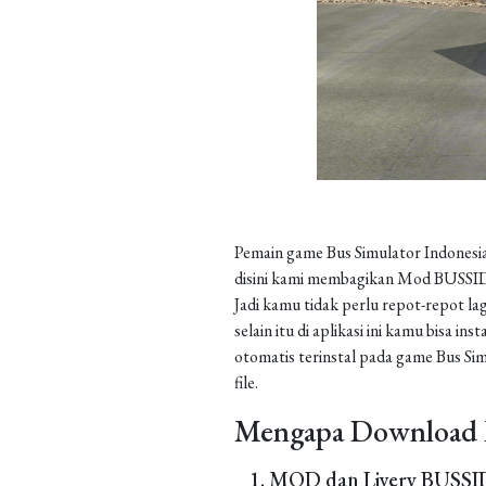
Pemain game Bus Simulator Indonesia
disini kami membagikan Mod BUSSID 
Jadi kamu tidak perlu repot-repot la
selain itu di aplikasi ini kamu bisa 
otomatis terinstal pada game Bus Sim
file.
Mengapa Download 
MOD dan Livery BUSSID 