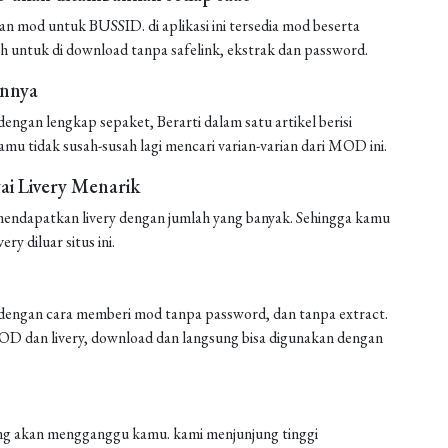
mod untuk BUSSID. di aplikasi ini tersedia mod beserta
h untuk di download tanpa safelink, ekstrak dan password.
annya
ngan lengkap sepaket, Berarti dalam satu artikel berisi
amu tidak susah-susah lagi mencari varian-varian dari MOD ini.
i Livery Menarik
endapatkan livery dengan jumlah yang banyak. Sehingga kamu
ery diluar situs ini.
engan cara memberi mod tanpa password, dan tanpa extract.
 MOD dan livery, download dan langsung bisa digunakan dengan
 yang akan mengganggu kamu. kami menjunjung tinggi