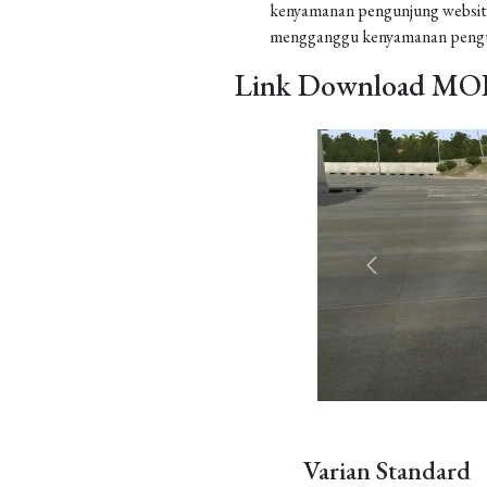
kenyamanan pengunjung website
mengganggu kenyamanan pengu
Link Download MOD
Varian Standard