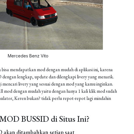
Mercedes Benz Vito
 bisa mendapatkan mod dengan mudah di aplikasi ini, karena
dengan lengkap, update dan dilengkapi livery yang menarik.
gi mencari livery yang sesuai dengan mod yang kamu inginkan.
install mod dengan mudah yaitu dengan hanya 1 kali klik mod sudah
ulator, Keren bukan? tidak perlu repot-repot lagi mindahin
MOD BUSSID di Situs Ini?
akan ditambahkan setiap saat