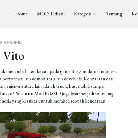
Home
MOD Terbaru
Kategori
Tentang
Ko
H CHANNEL
 Vito
uk menambah kendaraan pada game Bus Simulator Indonesia
berformat .bussidmod atau .bussidvehicle. Kendaraan dari
enisnya antara lain adalah truck, bus, mobil, sampai
ukan?. Selain itu Mod BUSSID juga bisa menjadi solusi bagi
onesia yang kesulitan untuk membeli sebuah kendaraan.