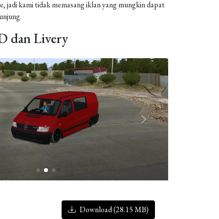
, jadi kami tidak memasang iklan yang mungkin dapat
njung.
 dan Livery
Download (28.15 MB)