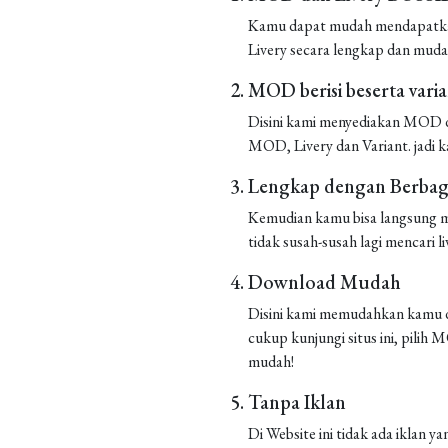
Kamu dapat mudah mendapatkan 
Livery secara lengkap dan muda
MOD berisi beserta vari
Disini kami menyediakan MOD de
MOD, Livery dan Variant. jadi k
Lengkap dengan Berbaga
Kemudian kamu bisa langsung m
tidak susah-susah lagi mencari liv
Download Mudah
Disini kami memudahkan kamu d
cukup kunjungi situs ini, pilih
mudah!
Tanpa Iklan
Di Website ini tidak ada iklan