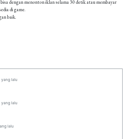
 bisa dengan menonton iklan selama 30 detik atau membayar
edia di game.
gan baik.
 yang lalu
 yang lalu
ang lalu