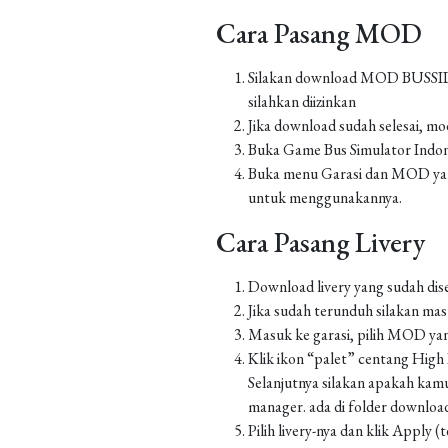
Cara Pasang MOD
Silakan download MOD BUSSID yan
silahkan diizinkan
Jika download sudah selesai, m
Buka Game Bus Simulator Indo
Buka menu Garasi dan MOD yang
untuk menggunakannya.
Cara Pasang Livery
Download livery yang sudah dis
Jika sudah terunduh silakan m
Masuk ke garasi, pilih MOD yan
Klik ikon “palet” centang High Re
Selanjutnya silakan apakah kamu
manager. ada di folder downlo
Pilih livery-nya dan klik Apply