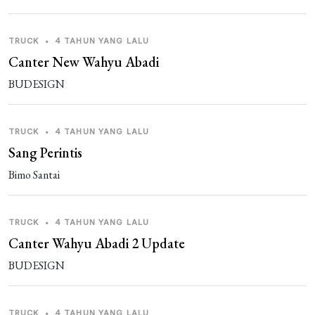
1 REPLIES
TRUCK
•
4 TAHUN YANG LALU
Guest_D1CKY
2 tahun yang lalu
Canter New Wahyu Abadi
bagus
BUDESIGN
TRUCK
•
4 TAHUN YANG LALU
Sang Perintis
Bimo Santai
TRUCK
•
4 TAHUN YANG LALU
Canter Wahyu Abadi 2 Update
BUDESIGN
TRUCK
•
4 TAHUN YANG LALU