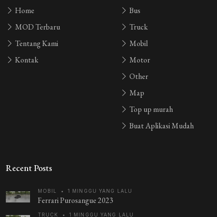
Home
Bus
MOD Terbaru
Truck
Tentang Kami
Mobil
Kontak
Motor
Other
Map
Top up murah
Buat Aplikasi Mudah
Recent Posts
MOBIL
•
1 MINGGU YANG LALU
Ferrari Purosangue 2023
TRUCK
•
1 MINGGU YANG LALU