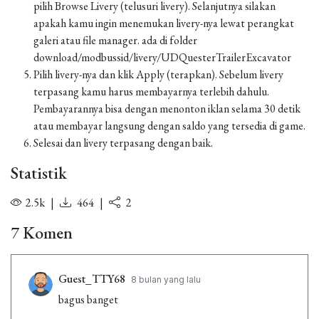
pilih Browse Livery (telusuri livery). Selanjutnya silakan
apakah kamu ingin menemukan livery-nya lewat perangkat
galeri atau file manager. ada di folder
download/modbussid/livery/UDQuesterTrailerExcavator
Pilih livery-nya dan klik Apply (terapkan). Sebelum livery
terpasang kamu harus membayarnya terlebih dahulu.
Pembayarannya bisa dengan menonton iklan selama 30 detik
atau membayar langsung dengan saldo yang tersedia di game.
Selesai dan livery terpasang dengan baik.
Statistik
2.5k
|
464
|
2
7 Komen
Guest_TTY68
8 bulan yang lalu
bagus banget