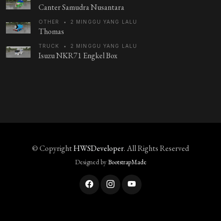
Canter Samudra Nusantara
OTHER
•
2 MINGGU YANG LALU
Thomas
TRUCK
•
2 MINGGU YANG LALU
Isuzu NKR71 Engkel Box
© Copyright
HWSDeveloper
. All Rights Reserved
Designed by
BootstrapMade