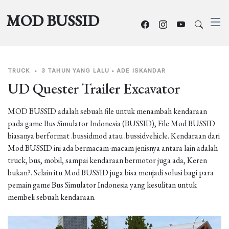
MOD BUSSID
TRUCK
•
3 TAHUN YANG LALU
•
ADE ISKANDAR
UD Quester Trailer Excavator
MOD BUSSID adalah sebuah file untuk menambah kendaraan
pada game Bus Simulator Indonesia (BUSSID), File Mod BUSSID
biasanya berformat .bussidmod atau .bussidvehicle. Kendaraan dari
Mod BUSSID ini ada bermacam-macam jenisnya antara lain adalah
truck, bus, mobil, sampai kendaraan bermotor juga ada, Keren
bukan?. Selain itu Mod BUSSID juga bisa menjadi solusi bagi para
pemain game Bus Simulator Indonesia yang kesulitan untuk
membeli sebuah kendaraan.