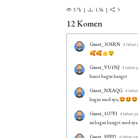
3.7k
|
1.5k
|
5
12 Komen
Guest_3OSRN
4 tahun 
🥰🥰👍😲
Guest_VU1NJ
4 tahun y
buset bagus banget
Guest_NXAQG
4 tahun
bagus mod nya,🤩🤩
Guest_1O7FI
4 tahun ya
ini bagus banget mod nya
Guest_HJPJ2
4 tahun ya