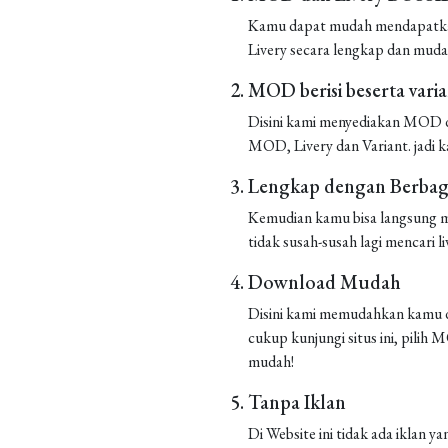
Kamu dapat mudah mendapatkan 
Livery secara lengkap dan muda
MOD berisi beserta vari
Disini kami menyediakan MOD de
MOD, Livery dan Variant. jadi k
Lengkap dengan Berbaga
Kemudian kamu bisa langsung m
tidak susah-susah lagi mencari liv
Download Mudah
Disini kami memudahkan kamu d
cukup kunjungi situs ini, pilih
mudah!
Tanpa Iklan
Di Website ini tidak ada iklan