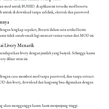
mod untuk BUSSID. di aplikasi ini tersedia mod beserta
h untuk di download tanpa safelink, ekstrak dan password.
annya
ngan lengkap sepaket, Berarti dalam satu artikel berisi
amu tidak susah-susah lagi mencari varian-varian dari MOD ini.
i Livery Menarik
endapatkan livery dengan jumlah yang banyak. Sehingga kamu
ery diluar situs ini.
engan cara memberi mod tanpa password, dan tanpa extract.
 MOD dan livery, download dan langsung bisa digunakan dengan
 yang akan mengganggu kamu. kami menjunjung tinggi