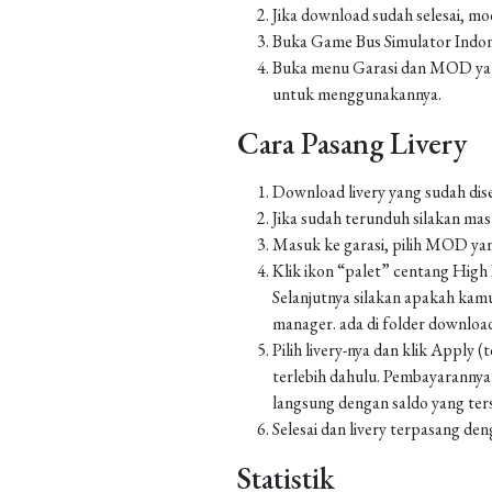
Jika download sudah selesai, m
Buka Game Bus Simulator Indo
Buka menu Garasi dan MOD yang
untuk menggunakannya.
Cara Pasang Livery
Download livery yang sudah dis
Jika sudah terunduh silakan m
Masuk ke garasi, pilih MOD yan
Klik ikon “palet” centang High Re
Selanjutnya silakan apakah kamu
manager. ada di folder downl
Pilih livery-nya dan klik Apply
terlebih dahulu. Pembayarannya
langsung dengan saldo yang ters
Selesai dan livery terpasang den
Statistik