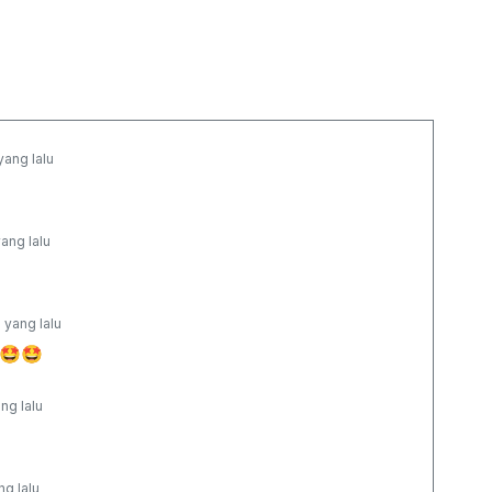
yang lalu
ang lalu
 yang lalu
🤩🤩
ng lalu
ng lalu