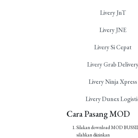
Livery JnT
Livery JNE
Livery Si Cepat
Livery Grab Deliver
Livery Ninja Xpress
Livery Dunex Logisti
Cara Pasang MOD
Silakan download MOD BUSSID yan
silahkan diizinkan