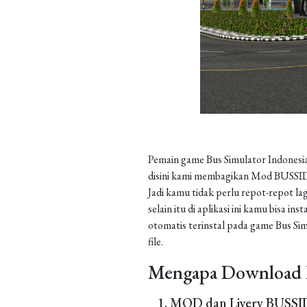
Pemain game Bus Simulator Indonesia
disini kami membagikan Mod BUSSID 
Jadi kamu tidak perlu repot-repot la
selain itu di aplikasi ini kamu bisa 
otomatis terinstal pada game Bus Sim
file.
Mengapa Download 
MOD dan Livery BUSSID 