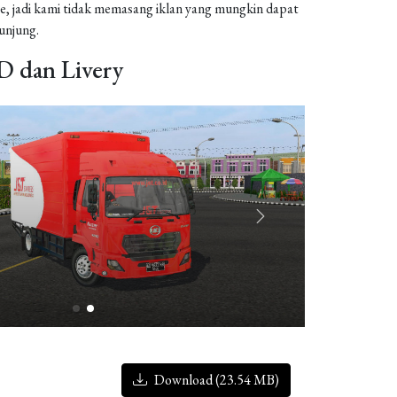
, jadi kami tidak memasang iklan yang mungkin dapat
njung.
 dan Livery
Download (23.54 MB)