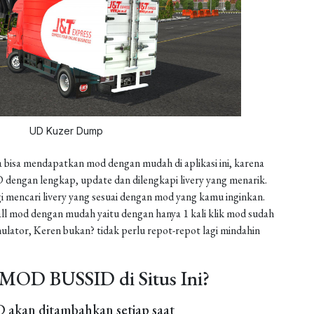
UD Kuzer Dump
 bisa mendapatkan mod dengan mudah di aplikasi ini, karena
dengan lengkap, update dan dilengkapi livery yang menarik.
gi mencari livery yang sesuai dengan mod yang kamu inginkan.
install mod dengan mudah yaitu dengan hanya 1 kali klik mod sudah
ulator, Keren bukan? tidak perlu repot-repot lagi mindahin
MOD BUSSID di Situs Ini?
akan ditambahkan setiap saat