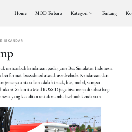
Home
MOD Terbaru
Kategori
Tentang
Ko
E ISKANDAR
ump
uk menambah kendaraan pada game Bus Simulator Indonesia
berformat .bussidmod atau .bussidvehicle. Kendaraan dari
enisnya antara lain adalah truck, bus, mobil, sampai
ukan?. Selain itu Mod BUSSID juga bisa menjadi solusi bagi
onesia yang kesulitan untuk membeli sebuah kendaraan.