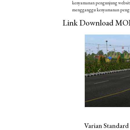
kenyamanan pengunjung website
mengganggu kenyamanan pengu
Link Download MOD
Varian Standard