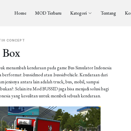
Home
MOD Terbaru
Kategori
Tentang
Ko
TIH CONCEPT
 Box
uk menambah kendaraan pada game Bus Simulator Indonesia
berformat .bussidmod atau .bussidvehicle. Kendaraan dari
enisnya antara lain adalah truck, bus, mobil, sampai
ukan?. Selain itu Mod BUSSID juga bisa menjadi solusi bagi
onesia yang kesulitan untuk membeli sebuah kendaraan.