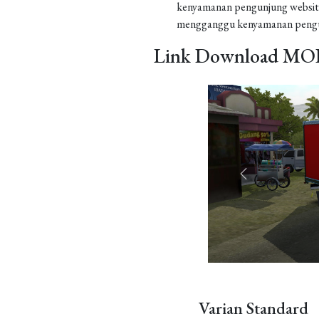
kenyamanan pengunjung website
mengganggu kenyamanan pengu
Link Download MOD
Varian Standard