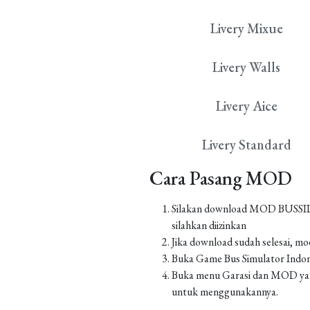
Livery Mixue
Livery Walls
Livery Aice
Livery Standard
Cara Pasang MOD
Silakan download MOD BUSSID yan
silahkan diizinkan
Jika download sudah selesai, m
Buka Game Bus Simulator Indo
Buka menu Garasi dan MOD yang
untuk menggunakannya.