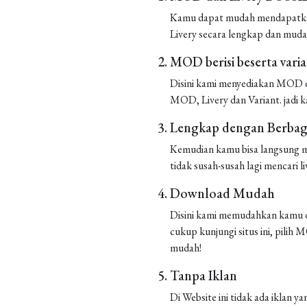
Kamu dapat mudah mendapatkan 
Livery secara lengkap dan muda
MOD berisi beserta vari
Disini kami menyediakan MOD de
MOD, Livery dan Variant. jadi k
Lengkap dengan Berbaga
Kemudian kamu bisa langsung m
tidak susah-susah lagi mencari liv
Download Mudah
Disini kami memudahkan kamu d
cukup kunjungi situs ini, pilih
mudah!
Tanpa Iklan
Di Website ini tidak ada iklan