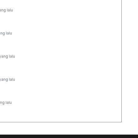
ang lalu
ng lalu
yang lalu
yang lalu
ng lalu
ang lalu