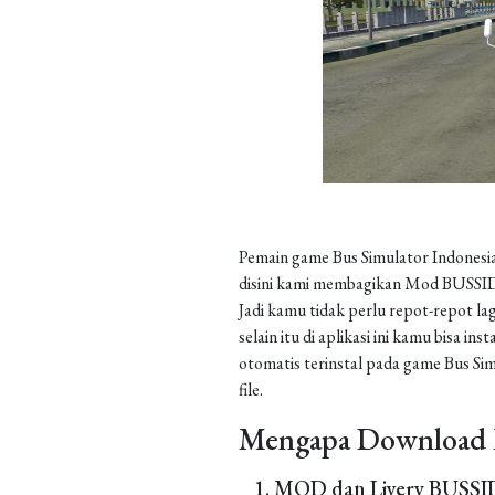
Pemain game Bus Simulator Indonesia
disini kami membagikan Mod BUSSID 
Jadi kamu tidak perlu repot-repot la
selain itu di aplikasi ini kamu bisa 
otomatis terinstal pada game Bus Sim
file.
Mengapa Download 
MOD dan Livery BUSSID 