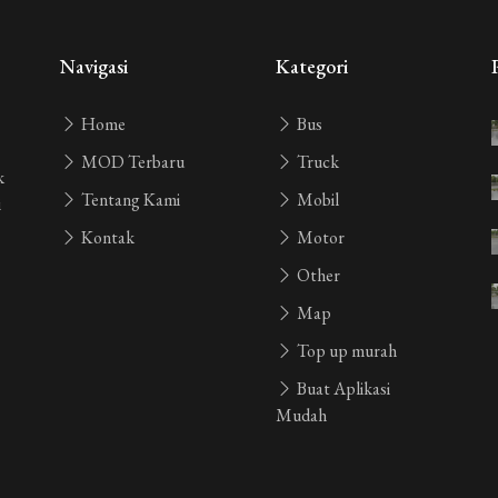
ang lalu
Navigasi
Kategori
Home
Bus
ang lalu
at
MOD Terbaru
Truck
k
Tentang Kami
Mobil
i
ang lalu
Kontak
Motor
Other
Map
Y
3 tahun yang lalu
Top up murah
Buat Aplikasi
Mudah
 yang lalu