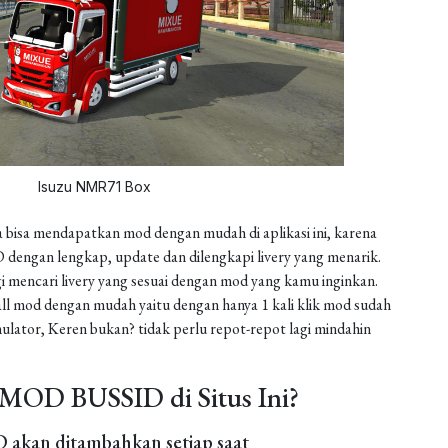
Isuzu NMR71 Box
 bisa mendapatkan mod dengan mudah di aplikasi ini, karena
dengan lengkap, update dan dilengkapi livery yang menarik.
gi mencari livery yang sesuai dengan mod yang kamu inginkan.
install mod dengan mudah yaitu dengan hanya 1 kali klik mod sudah
ulator, Keren bukan? tidak perlu repot-repot lagi mindahin
MOD BUSSID di Situs Ini?
akan ditambahkan setiap saat