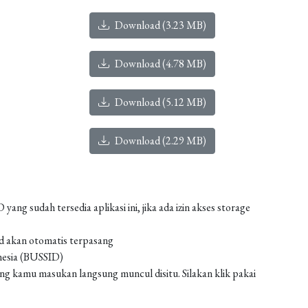
Download (3.23 MB)
Download (4.78 MB)
Download (5.12 MB)
Download (2.29 MB)
g sudah tersedia aplikasi ini, jika ada izin akses storage
od akan otomatis terpasang
nesia (BUSSID)
 kamu masukan langsung muncul disitu. Silakan klik pakai