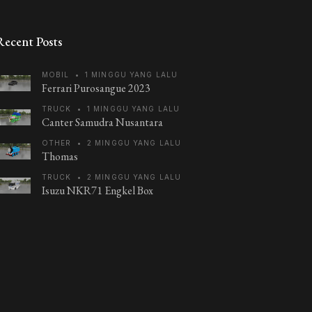
Recent Posts
MOBIL
•
1 MINGGU YANG LALU
Ferrari Purosangue 2023
TRUCK
•
1 MINGGU YANG LALU
Canter Samudra Nusantara
OTHER
•
2 MINGGU YANG LALU
Thomas
TRUCK
•
2 MINGGU YANG LALU
Isuzu NKR71 Engkel Box