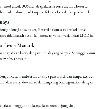
mod untuk BUSSID. di aplikasi ini tersedia mod beserta
h untuk di download tanpa safelink, ekstrak dan password.
annya
ngan lengkap sepaket, Berarti dalam satu artikel berisi
amu tidak susah-susah lagi mencari varian-varian dari MOD ini.
i Livery Menarik
endapatkan livery dengan jumlah yang banyak. Sehingga kamu
ery diluar situs ini.
engan cara memberi mod tanpa password, dan tanpa extract.
 MOD dan livery, download dan langsung bisa digunakan dengan
 yang akan mengganggu kamu. kami menjunjung tinggi