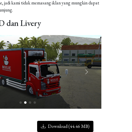
, jadi kami tidak memasang iklan yang mungkin dapat
njung.
 dan Livery
Download (44.46 MB)