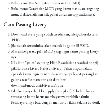
Buka Game Bus Simulator Indonesia (BUSSID)
Buka menu Garasi dan MOD yang kamu masukan langsung
muncul disitu. Silakan klik pakai untuk menggunakannya.
Cara Pasang Livery
Download livery yang sudah disediakan, Filenya berekstensi
.PNG
Jika sudah terunduh silakan masuk ke game BUSSID.
Masuk ke garasi, pilih MOD yang ingin kamu pasang livery-
nya
Klik ikon “palet” centang High Resolution (resolusi tinggi)
pilih Browse Livery (telusuri livery). Selanjutnya silakan
apakah kamu ingin menemukan livery-nya lewat perangkat
galeri atau file manager. ada di folder
download/modbussid/livery/Drone
Pilih livery-nya dan klik Apply (terapkan). Sebelum livery
terpasang kamu harus membayarnya terlebih dahulu.
Pembayarannya bisa dengan menonton iklan selama 30 detik