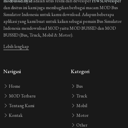
modbussid.my.id
adalah situs resmi dari developer
HWSDeveloper
dan disitus ini kami juga membagikan berbagai macam MOD Bus
Simulator Indonesia untuk kamu download. Adapun beberapa
aplikasi yang kami buat untuk kalian sebagai pemain Bus Simulator
Indonesia mendownload MOD yaitu MOD BUSSID dan MOD
BUSSID (Bus, Truck, Mobil & Motor).
Lebih lengkap
Navigasi
Kategori
Home
Bus
MOD Terbaru
Truck
Tentang Kami
Mobil
Kontak
Motor
Other