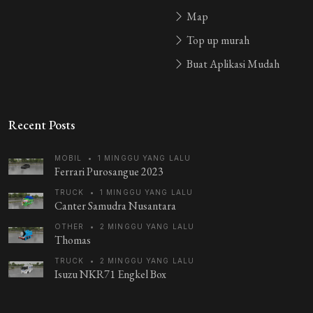
Map
Top up murah
Buat Aplikasi Mudah
Recent Posts
MOBIL
•
1 MINGGU YANG LALU
Ferrari Purosangue 2023
TRUCK
•
1 MINGGU YANG LALU
Canter Samudra Nusantara
OTHER
•
2 MINGGU YANG LALU
Thomas
TRUCK
•
2 MINGGU YANG LALU
Isuzu NKR71 Engkel Box