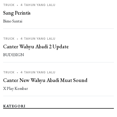
TRUCK
•
4 TAHUN YANG LALU
Sang Perintis
Bimo Santai
TRUCK
•
4 TAHUN YANG LALU
Canter Wahyu Abadi 2 Update
BUDESIGN
TRUCK
•
4 TAHUN YANG LALU
Canter New Wahyu Abadi Muat Sound
X Play Kembar
KATEGORI