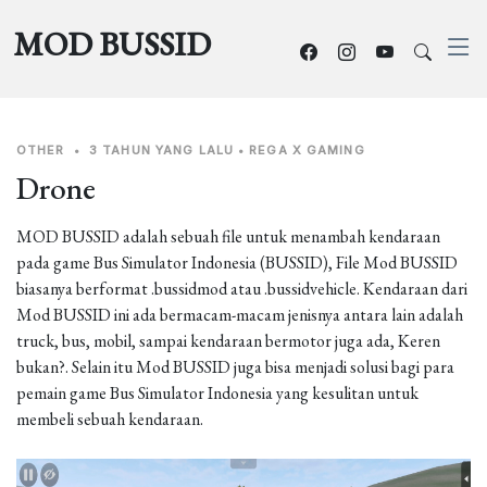
MOD BUSSID
OTHER
•
3 TAHUN YANG LALU
•
REGA X GAMING
Drone
MOD BUSSID adalah sebuah file untuk menambah kendaraan
pada game Bus Simulator Indonesia (BUSSID), File Mod BUSSID
biasanya berformat .bussidmod atau .bussidvehicle. Kendaraan dari
Mod BUSSID ini ada bermacam-macam jenisnya antara lain adalah
truck, bus, mobil, sampai kendaraan bermotor juga ada, Keren
bukan?. Selain itu Mod BUSSID juga bisa menjadi solusi bagi para
pemain game Bus Simulator Indonesia yang kesulitan untuk
membeli sebuah kendaraan.