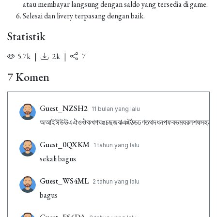
atau membayar langsung dengan saldo yang tersedia di game.
Selesai dan livery terpasang dengan baik.
Statistik
5.7k
|
2k
|
7
7 Komen
Guest_NZSH2
11 bulan yang lalu
অআইঈউঊএঐওঔকখগঘঙচছজঝঞটঠডঢণতথদধনপফবভমযরলশষসহড়ঢ়য়ৎ্
Guest_0QXKM
1 tahun yang lalu
sekali bagus
Guest_WS4ML
2 tahun yang lalu
bagus