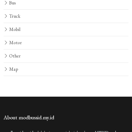
Bus
Truck
Mobil
Motor
Other
Map
About modbussid.my.id