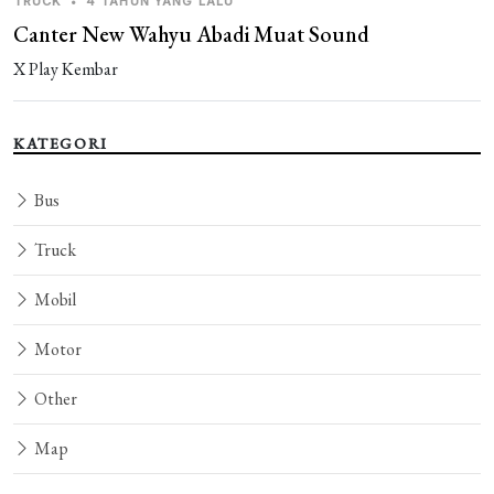
TRUCK
•
4 TAHUN YANG LALU
Canter New Wahyu Abadi Muat Sound
X Play Kembar
KATEGORI
Bus
Truck
Mobil
Motor
Other
Map