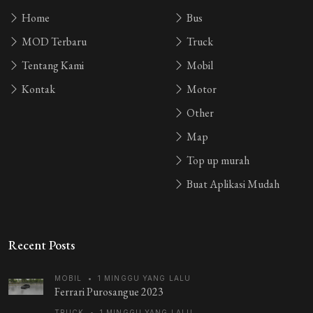
Home
Bus
MOD Terbaru
Truck
Tentang Kami
Mobil
Kontak
Motor
Other
Map
Top up murah
Buat Aplikasi Mudah
Recent Posts
MOBIL
•
1 MINGGU YANG LALU
Ferrari Purosangue 2023
TRUCK
•
1 MINGGU YANG LALU