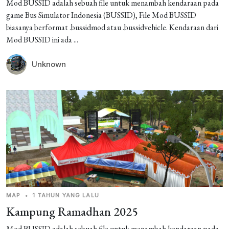
Mod BUSSID adalah sebuah file untuk menambah kendaraan pada
game Bus Simulator Indonesia (BUSSID), File Mod BUSSID
biasanya berformat .bussidmod atau .bussidvehicle. Kendaraan dari
Mod BUSSID ini ada ...
Unknown
MAP
•
1 TAHUN YANG LALU
Kampung Ramadhan 2025
Mod BUSSID adalah sebuah file untuk menambah kendaraan pada