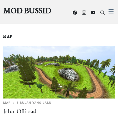
MOD BUSSID
MAP
MAP
•
8 BULAN YANG LALU
Jalur Offroad