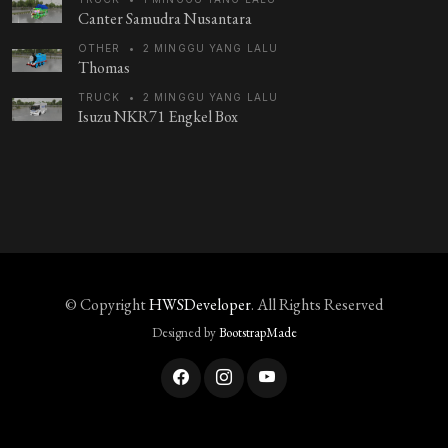
Canter Samudra Nusantara
OTHER
•
2 MINGGU YANG LALU
Thomas
TRUCK
•
2 MINGGU YANG LALU
Isuzu NKR71 Engkel Box
© Copyright
HWSDeveloper
. All Rights Reserved
Designed by
BootstrapMade