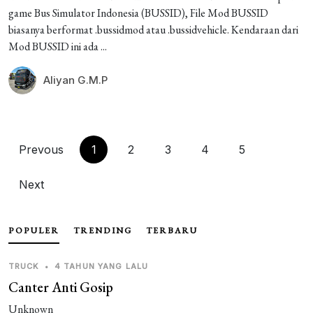
game Bus Simulator Indonesia (BUSSID), File Mod BUSSID
biasanya berformat .bussidmod atau .bussidvehicle. Kendaraan dari
Mod BUSSID ini ada ...
Aliyan G.M.P
Prevous
1
2
3
4
5
Next
POPULER
TRENDING
TERBARU
TRUCK
•
4 TAHUN YANG LALU
Canter Anti Gosip
Unknown